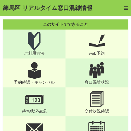
トップページ
練馬区 リアルタイム窓口混雑情報
ご利用方法
このサイトでできること
web予約
予約確認・キャンセル
ご利用方法
web予約
窓口混雑状況
待ち状況確認
交付状況確認
予約確認・キャンセル
窓口混雑状況
メール通知登録
混雑予想カレンダー
待ち状況確認
交付状況確認