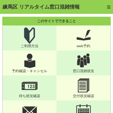
トップページ
練馬区 リアルタイム窓口混雑情報
ご利用方法
このサイトでできること
web予約
予約確認・キャンセル
ご利用方法
web予約
窓口混雑状況
待ち状況確認
交付状況確認
予約確認・キャンセル
窓口混雑状況
メール通知登録
混雑予想カレンダー
待ち状況確認
交付状況確認