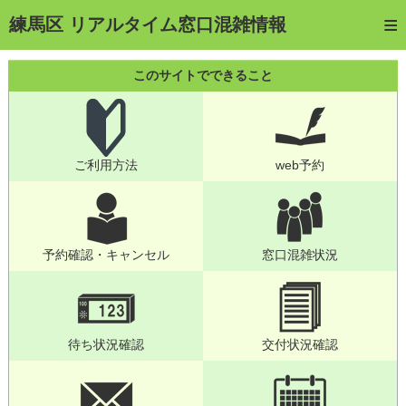
トップページ
練馬区 リアルタイム窓口混雑情報
ご利用方法
このサイトでできること
web予約
予約確認・キャンセル
ご利用方法
web予約
窓口混雑状況
待ち状況確認
交付状況確認
予約確認・キャンセル
窓口混雑状況
メール通知登録
混雑予想カレンダー
待ち状況確認
交付状況確認