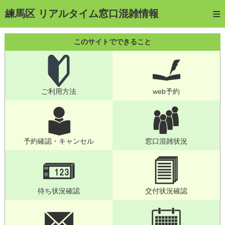
トップページ
練馬区 リアルタイム窓口混雑情報
ご利用方法
このサイトでできること
web予約
予約確認・キャンセル
ご利用方法
web予約
窓口混雑状況
待ち状況確認
交付状況確認
予約確認・キャンセル
窓口混雑状況
メール通知登録
混雑予想カレンダー
待ち状況確認
交付状況確認