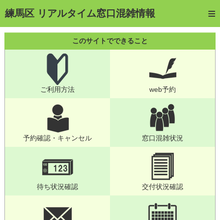
トップページ
練馬区 リアルタイム窓口混雑情報
ご利用方法
このサイトでできること
web予約
予約確認・キャンセル
ご利用方法
web予約
窓口混雑状況
待ち状況確認
交付状況確認
予約確認・キャンセル
窓口混雑状況
メール通知登録
混雑予想カレンダー
待ち状況確認
交付状況確認