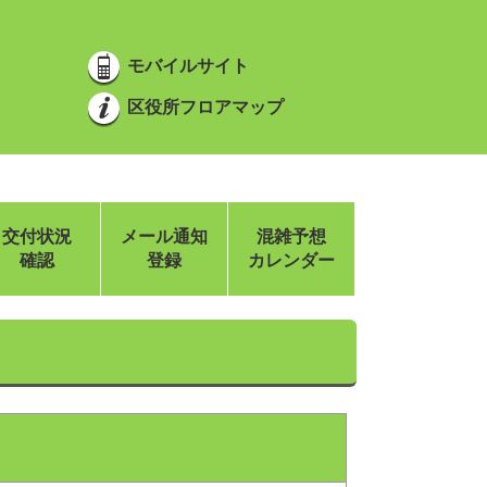
モバイルサイト
区役所フロアマップ
交付状況
メール通知
混雑予想
確認
登録
カレンダー