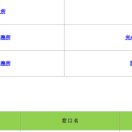
役所
事務所
光
事務所
窓 口 名