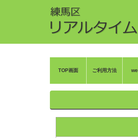
TOP画面
ご利用方法
w