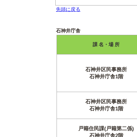
先頭に戻る
石神井庁舎
課 名・場 所
石神井区民事務所
石神井庁舎1階
石神井区民事務所
石神井庁舎1階
戸籍住民課(戸籍第二係)
石神井庁舎2階