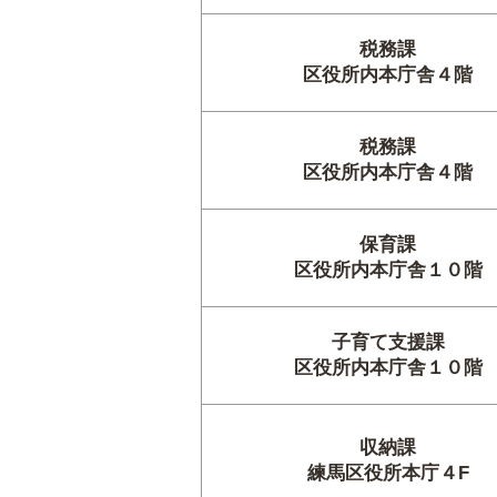
税務課
区役所内本庁舎４階
税務課
区役所内本庁舎４階
保育課
区役所内本庁舎１０階
子育て支援課
区役所内本庁舎１０階
収納課
練馬区役所本庁４F