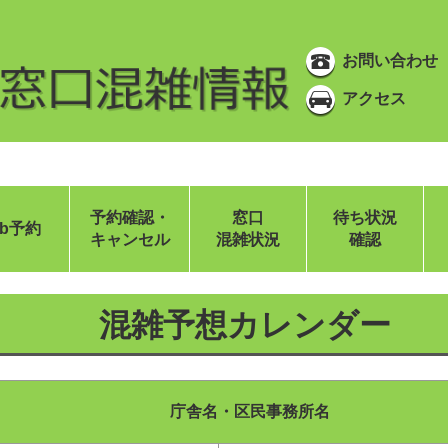
お問い合わせ
アクセス
予約確認・
窓口
待ち状況
eb予約
キャンセル
混雑状況
確認
混雑予想カレンダー
庁舎名・区民事務所名