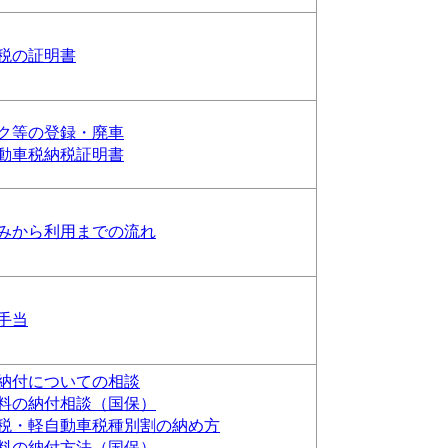
税の証明書
ク等の登録・廃車
動車税納税証明書
みから利用までの流れ
手当
納付についての相談
料の納付相談（国保）
税・軽自動車税種別割の納め方
料の納付方法（国保）