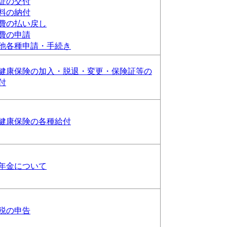
証の交付
料の納付
費の払い戻し
費の申請
他各種申請・手続き
健康保険の加入・脱退・変更・保険証等の
付
健康保険の各種給付
年金について
税の申告