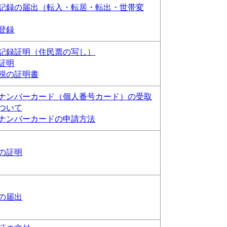
記録の届出（転入・転居・転出・世帯変
登録
記録証明（住民票の写し）
証明
税の証明書
ナンバーカード（個人番号カード）の受取
ついて
ナンバーカードの申請方法
の証明
の届出