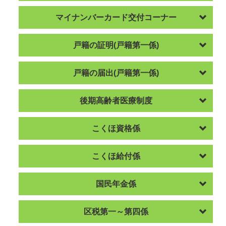
マイナンバーカード交付コーナー
戸籍の証明(戸籍第一係)
戸籍の届出(戸籍第一係)
後期高齢者医療制度
こくほ資格係
こくほ給付係
国民年金係
区税第一～第四係