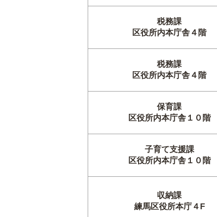
税務課
区役所内本庁舎４階
税務課
区役所内本庁舎４階
保育課
区役所内本庁舎１０階
子育て支援課
区役所内本庁舎１０階
収納課
練馬区役所本庁４F