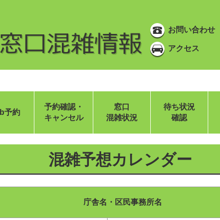
お問い合わせ
アクセス
予約確認・
窓口
待ち状況
eb予約
キャンセル
混雑状況
確認
混雑予想カレンダー
庁舎名・区民事務所名