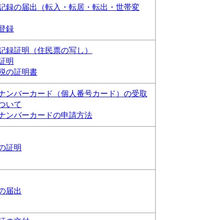
記録の届出（転入・転居・転出・世帯変
登録
記録証明（住民票の写し）
証明
税の証明書
ナンバーカード（個人番号カード）の受取
ついて
ナンバーカードの申請方法
の証明
の届出