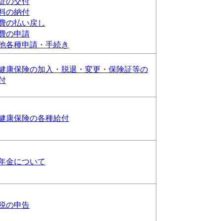
証の交付
料の納付
費の払い戻し
費の申請
他各種申請・手続き
健康保険の加入・脱退・変更・保険証等の
付
健康保険の各種給付
年金について
税の申告