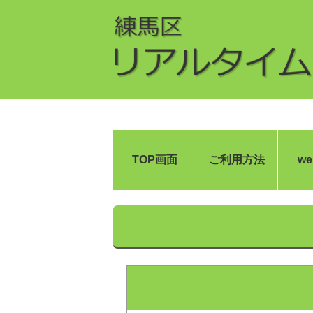
TOP画面
ご利用方法
w