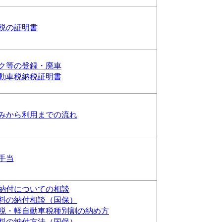
税の証明書
ク等の登録・廃車
動車税納税証明書
みから利用までの流れ
手当
納付についての相談
料の納付相談（国保）
税・軽自動車税種別割の納め方
料の納付方法（国保）