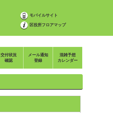
モバイルサイト
区役所フロアマップ
交付状況
メール通知
混雑予想
確認
登録
カレンダー