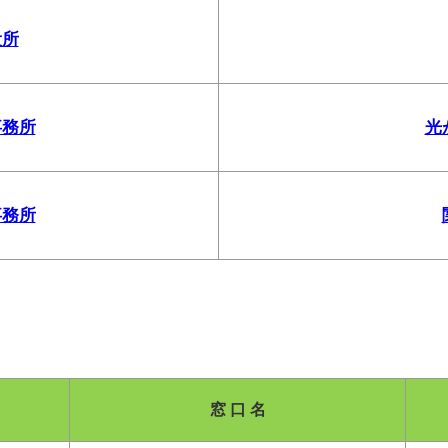
役所
事務所
光
事務所
窓 口 名