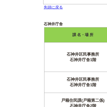
先頭に戻る
石神井庁舎
課 名・場 所
石神井区民事務所
石神井庁舎1階
石神井区民事務所
石神井庁舎1階
戸籍住民課(戸籍第二係)
石神井庁舎2階