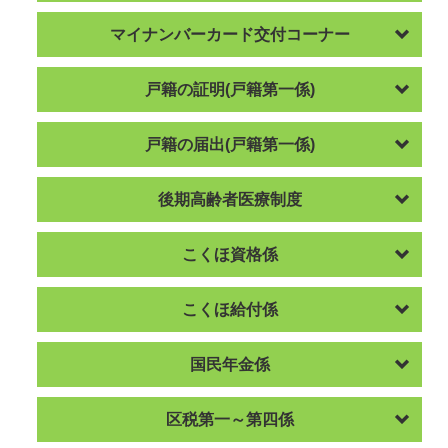
マイナンバーカード交付コーナー
戸籍の証明(戸籍第一係)
戸籍の届出(戸籍第一係)
後期高齢者医療制度
こくほ資格係
こくほ給付係
国民年金係
区税第一～第四係