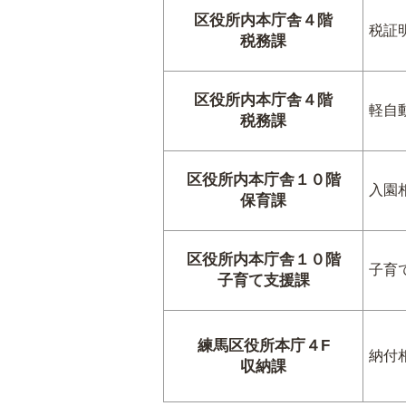
区役所内本庁舎４階
税証
税務課
区役所内本庁舎４階
軽自
税務課
区役所内本庁舎１０階
入園
保育課
区役所内本庁舎１０階
子育
子育て支援課
練馬区役所本庁４F
納付
収納課