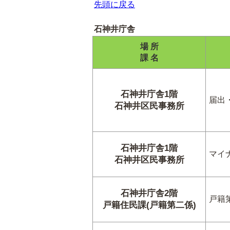
先頭に戻る
石神井庁舎
場 所
課 名
石神井庁舎1階
届出
石神井区民事務所
石神井庁舎1階
マイ
石神井区民事務所
石神井庁舎2階
戸籍
戸籍住民課(戸籍第二係)