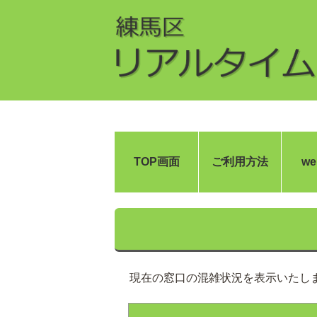
TOP画面
ご利用方法
w
現在の窓口の混雑状況を表示いたし