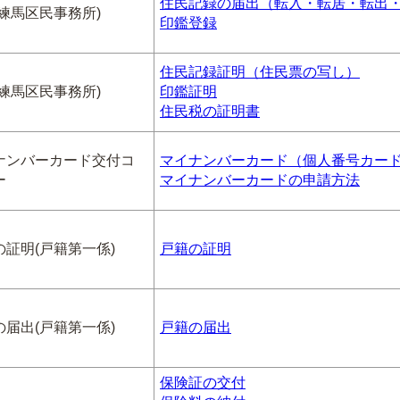
住民記録の届出（転入・転居・転出
(練馬区民事務所)
印鑑登録
住民記録証明（住民票の写し）
(練馬区民事務所)
印鑑証明
住民税の証明書
ナンバーカード交付コ
マイナンバーカード（個人番号カー
ー
マイナンバーカードの申請方法
の証明(戸籍第一係)
戸籍の証明
の届出(戸籍第一係)
戸籍の届出
保険証の交付