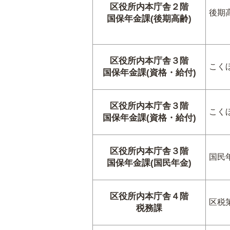
区役所内本庁舎２階
後期
国保年金課(後期高齢)
区役所内本庁舎３階
こく
国保年金課(資格・給付)
区役所内本庁舎３階
こく
国保年金課(資格・給付)
区役所内本庁舎３階
国民
国保年金課(国民年金)
区役所内本庁舎４階
区税
税務課