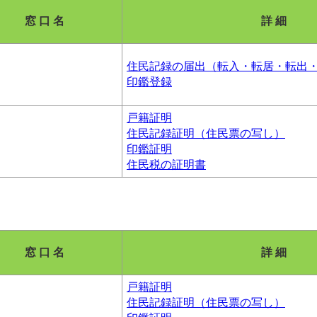
窓 口 名
詳 細
住民記録の届出（転入・転居・転出
印鑑登録
戸籍証明
住民記録証明（住民票の写し）
印鑑証明
住民税の証明書
窓 口 名
詳 細
戸籍証明
住民記録証明（住民票の写し）