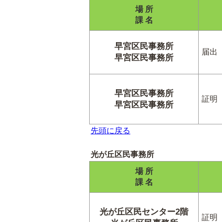
場 所
課 名
早宮区民事務所
届出
早宮区民事務所
早宮区民事務所
証明
早宮区民事務所
先頭に戻る
光が丘区民事務所
場 所
課 名
光が丘区民センター2階
証明