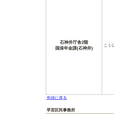
石神井庁舎2階
こく
国保年金課(石神井)
先頭に戻る
早宮区民事務所