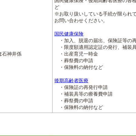
国民健康保険・後期高齢者医療の各
ど
※お取り扱いしている手続が限られ
お問い合わせください。
国民健康保険
・加入、脱退の届出、保険証等の再
・限度額適用認定証の発行、補装具
ほ石神井係
・出産育児一時金
・葬祭費の申請
・保険料の納付など
後期高齢者医療
・保険証の再発行申請
・補装具等の療養費申請
・葬祭費の申請
・保険料の納付など