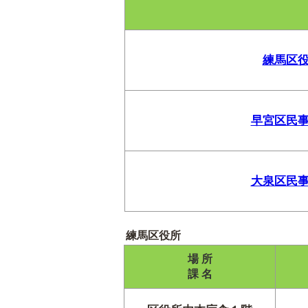
練馬区
早宮区民
大泉区民
練馬区役所
場 所
課 名