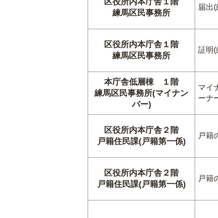
区役所内本庁舎１階
届出
練馬区民事務所
区役所内本庁舎１階
証明
練馬区民事務所
本庁舎低層棟 １階
マイ
練馬区民事務所(マイナン
ーナ
バー)
区役所内本庁舎２階
戸籍
戸籍住民課(戸籍第一係)
区役所内本庁舎２階
戸籍
戸籍住民課(戸籍第一係)