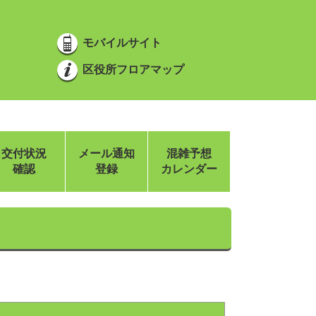
モバイルサイト
区役所フロアマップ
交付状況
メール通知
混雑予想
確認
登録
カレンダー