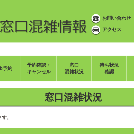
お問い合わせ
アクセス
予約確認・
窓口
待ち状況
eb予約
キャンセル
混雑状況
確認
窓口混雑状況
ます。