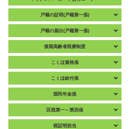
戸籍の証明(戸籍第一係)
戸籍の届出(戸籍第一係)
後期高齢者医療制度
こくほ資格係
こくほ給付係
国民年金係
区税第一～第四係
税証明担当