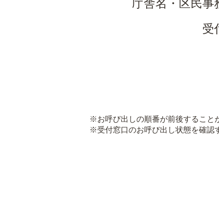
庁舎名・区民事
受
※お呼び出しの順番が前後すること
※受付窓口のお呼び出し状態を確認