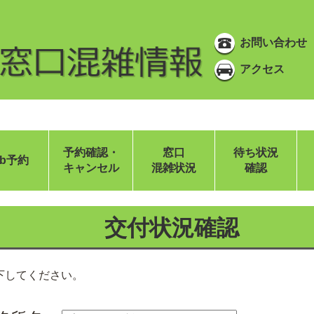
お問い合わせ
アクセス
予約確認・
窓口
待ち状況
eb予約
キャンセル
混雑状況
確認
交付状況確認
下してください。