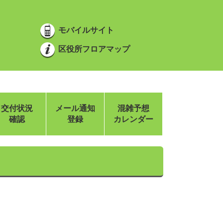
モバイルサイト
区役所フロアマップ
交付状況
メール通知
混雑予想
確認
登録
カレンダー