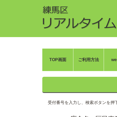
TOP画面
ご利用方法
w
受付番号を入力し、検索ボタンを押