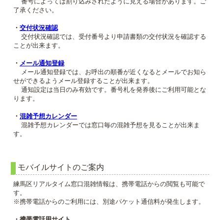
番号によっては割り込みされたように見える場合があります。ご
了承ください。
・
交付状況確認
交付状況確認では、受付番号より申請書類の交付状況を確認する
ことが出来ます。
・
メール通知登録
メール通知登録では、お呼出の順番が近くなるとメールでお知ら
せができるようメール登録することが出来ます。
通知設定は当日のみ有効です。番号札を発券後にご利用可能とな
ります。
・
混雑予想カレンダー
混雑予想カレンダーでは窓口毎の混雑予想を見ることが出来ま
す。
モバイルサイトのご案内
練馬区リアルタイム窓口混雑情報は、携帯電話からの閲覧も可能で
す。
※携帯電話からのご利用には、別途パケット通信料が発生します。
・携帯電話用サイト