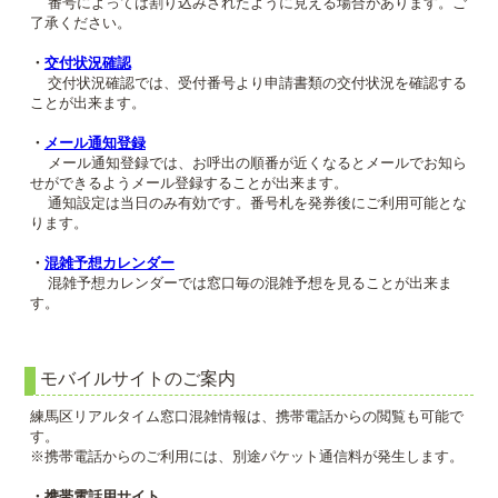
番号によっては割り込みされたように見える場合があります。ご
了承ください。
・
交付状況確認
交付状況確認では、受付番号より申請書類の交付状況を確認する
ことが出来ます。
・
メール通知登録
メール通知登録では、お呼出の順番が近くなるとメールでお知ら
せができるようメール登録することが出来ます。
通知設定は当日のみ有効です。番号札を発券後にご利用可能とな
ります。
・
混雑予想カレンダー
混雑予想カレンダーでは窓口毎の混雑予想を見ることが出来ま
す。
モバイルサイトのご案内
練馬区リアルタイム窓口混雑情報は、携帯電話からの閲覧も可能で
す。
※携帯電話からのご利用には、別途パケット通信料が発生します。
・携帯電話用サイト