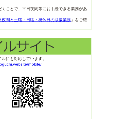
だくことで、平日夜間等にお手続できる業務があ
日夜間と土曜・日曜・祝休日の取扱業務
」をご確
イルにも対応しています。
oguchi.website/mobile/