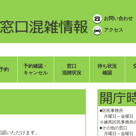
お問い合わせ
アクセス
予約確認・
窓口
待ち状況
b予約
キャンセル
混雑状況
確認
■区民事務所
月曜日～金曜日 
※練馬区民事務所の
■その他の窓口
確認いただけます。
月曜日～金曜日 