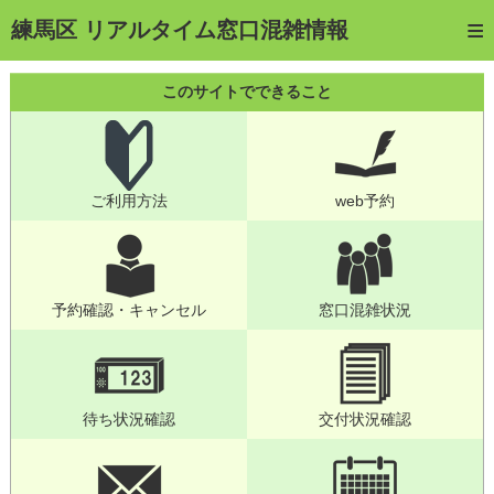
トップページ
練馬区 リアルタイム窓口混雑情報
ご利用方法
このサイトでできること
web予約
予約確認・キャンセル
ご利用方法
web予約
窓口混雑状況
待ち状況確認
交付状況確認
予約確認・キャンセル
窓口混雑状況
メール通知登録
混雑予想カレンダー
待ち状況確認
交付状況確認