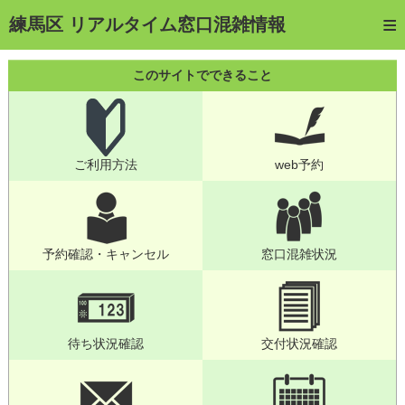
トップページ
練馬区 リアルタイム窓口混雑情報
ご利用方法
このサイトでできること
web予約
予約確認・キャンセル
ご利用方法
web予約
窓口混雑状況
待ち状況確認
交付状況確認
予約確認・キャンセル
窓口混雑状況
メール通知登録
混雑予想カレンダー
待ち状況確認
交付状況確認