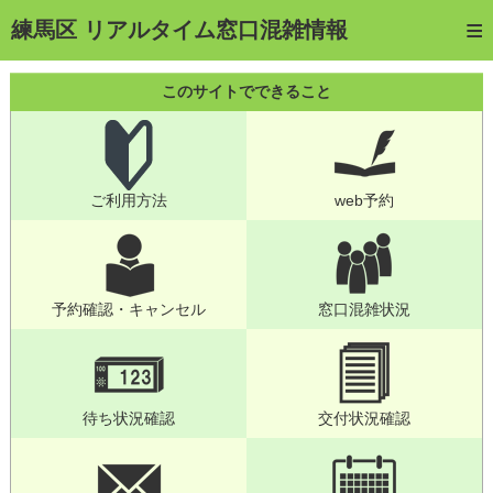
トップページ
練馬区 リアルタイム窓口混雑情報
ご利用方法
このサイトでできること
web予約
予約確認・キャンセル
ご利用方法
web予約
窓口混雑状況
待ち状況確認
交付状況確認
予約確認・キャンセル
窓口混雑状況
メール通知登録
混雑予想カレンダー
待ち状況確認
交付状況確認