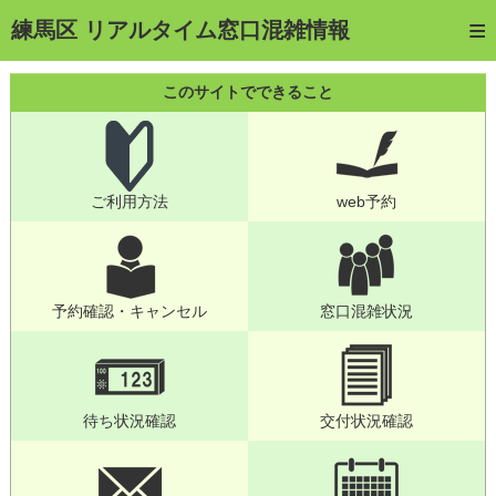
トップページ
練馬区 リアルタイム窓口混雑情報
ご利用方法
このサイトでできること
web予約
予約確認・キャンセル
ご利用方法
web予約
窓口混雑状況
待ち状況確認
交付状況確認
予約確認・キャンセル
窓口混雑状況
メール通知登録
混雑予想カレンダー
待ち状況確認
交付状況確認