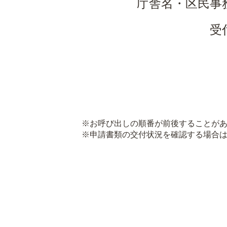
庁舎名・区民事
受
※お呼び出しの順番が前後することがあ
※申請書類の交付状況を確認する場合