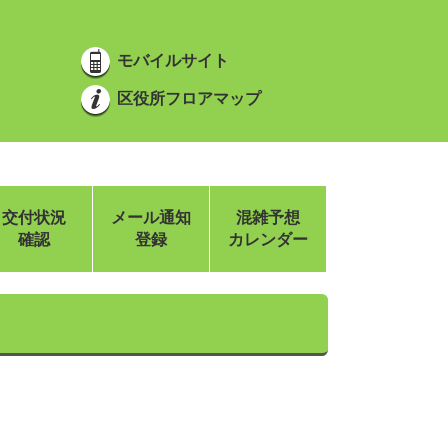
モバイルサイト
区役所フロアマップ
交付状況
メール通知
混雑予想
確認
登録
カレンダー