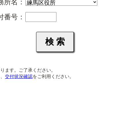
務所名：
付番号：
ります。ご了承ください。
は、
交付状況確認
をご利用ください。