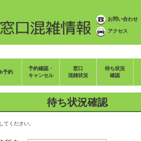
お問い合わせ
アクセス
予約確認・
窓口
待ち状況
eb予約
キャンセル
混雑状況
確認
待ち状況確認
してください。