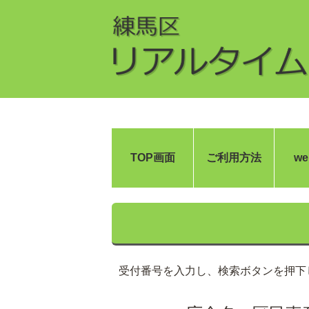
TOP画面
ご利用方法
w
受付番号を入力し、検索ボタンを押下