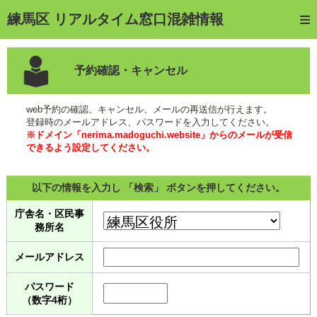
トップページ
練馬区 リアルタイム窓口混雑情報
ご利用方法
予約確認・キャンセル
web予約
予約確認・キャンセル
web予約の確認、キャンセル、メールの再送信が行えます。
登録時のメールアドレス、パスワードを入力してください。
窓口混雑状況
※ドメイン「nerima.madoguchi.website」からのメールが受信
できるよう設定してください。
待ち状況確認
以下の情報を入力し 「検索」 ボタンを押してください。
交付状況確認
庁舎名・区民事
メール通知登録
務所名
混雑予想カレンダー
メールアドレス
パスワード
（数字4桁）