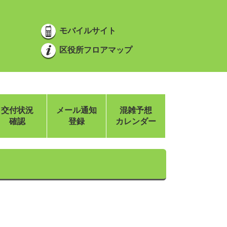
モバイルサイト
区役所フロアマップ
交付状況
メール通知
混雑予想
確認
登録
カレンダー