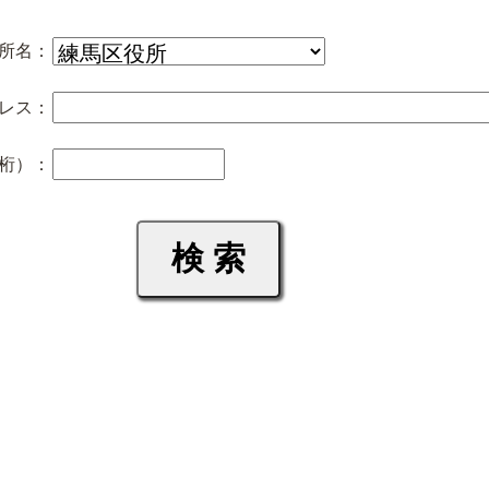
所名：
レス：
桁）：