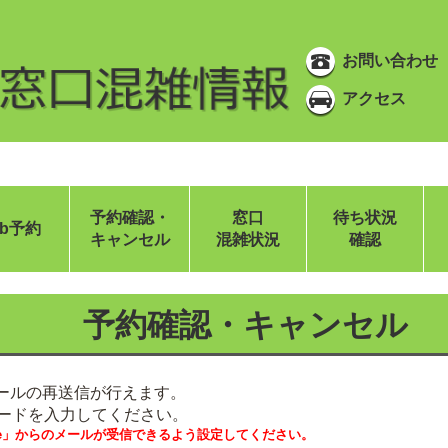
お問い合わせ
アクセス
予約確認・
窓口
待ち状況
eb予約
キャンセル
混雑状況
確認
予約確認・キャンセル
メールの再送信が行えます。
ードを入力してください。
website」からのメールが受信できるよう設定してください。