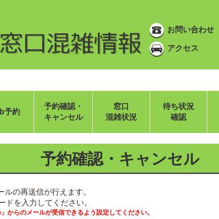
お問い合わせ
アクセス
予約確認・
窓口
待ち状況
eb予約
キャンセル
混雑状況
確認
予約確認・キャンセル
メールの再送信が行えます。
ードを入力してください。
website」からのメールが受信できるよう設定してください。