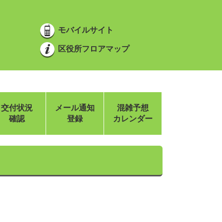
モバイルサイト
区役所フロアマップ
交付状況
メール通知
混雑予想
確認
登録
カレンダー