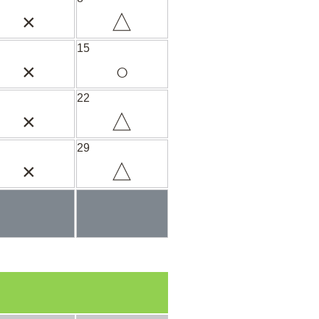
×
△
15
×
○
22
×
△
29
×
△