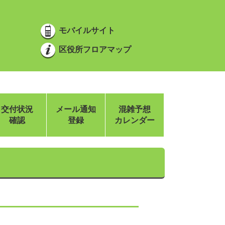
モバイルサイト
区役所フロアマップ
交付状況
メール通知
混雑予想
確認
登録
カレンダー