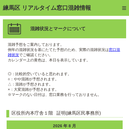
トップページ
練馬区 リアルタイム窓口混雑情報
ご利用方法
混雑状況とマークについて
web予約
予約確認・キャンセル
混雑予想をご案内しております。
例年の混雑状況を基にたてた予想のため、実際の混雑状況は
窓口混
窓口混雑状況
雑状況
でご確認ください。
カレンダー上の黄色は、本日を表示しています。
待ち状況確認
◎：比較的空いていると思われます。
交付状況確認
○：やや混雑が予想されます。
△：混雑が予想されます。
×：大変混雑が予想されます。
メール通知登録
※マークのない日付は、窓口業務を行っておりません。
混雑予想カレンダー
区役所内本庁舎１階
証明(練馬区民事務所)
2026 年 8 月