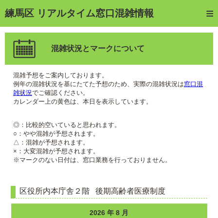
トップページ
練馬区 リアルタイム窓口混雑情報
ご利用方法
混雑状況とマークについて
web予約
予約確認・キャンセル
混雑予想をご案内しております。
例年の混雑状況を基にたてた予想のため、実際の混雑状況は
窓口混
窓口混雑状況
雑状況
でご確認ください。
カレンダー上の黄色は、本日を表示しています。
待ち状況確認
◎：比較的空いていると思われます。
交付状況確認
○：やや混雑が予想されます。
△：混雑が予想されます。
×：大変混雑が予想されます。
メール通知登録
※マークのない日付は、窓口業務を行っておりません。
混雑予想カレンダー
区役所内本庁舎２階
後期高齢者医療制度
2026 年 8 月