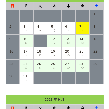
日
月
火
水
木
金
土
1
2
3
4
5
6
7
8
○
○
◎
○
○
9
10
11
12
13
14
15
◎
○
◎
◎
16
17
18
19
20
21
22
○
◎
○
◎
○
23
24
25
26
27
28
29
◎
◎
◎
◎
◎
30
31
○
2026 年 9 月
日
月
火
水
木
金
土