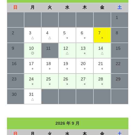
日
月
火
水
木
金
土
1
2
3
4
5
6
7
8
△
△
○
○
×
9
10
11
12
13
14
15
◎
△
○
△
16
17
18
19
20
21
22
○
○
○
○
○
23
24
25
26
27
28
29
○
○
○
○
○
30
31
△
2026 年 9 月
日
月
火
水
木
金
土