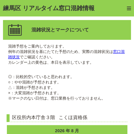
トップページ
練馬区 リアルタイム窓口混雑情報
ご利用方法
混雑状況とマークについて
web予約
予約確認・キャンセル
混雑予想をご案内しております。
例年の混雑状況を基にたてた予想のため、実際の混雑状況は
窓口混
窓口混雑状況
雑状況
でご確認ください。
カレンダー上の黄色は、本日を表示しています。
待ち状況確認
◎：比較的空いていると思われます。
交付状況確認
○：やや混雑が予想されます。
△：混雑が予想されます。
×：大変混雑が予想されます。
メール通知登録
※マークのない日付は、窓口業務を行っておりません。
混雑予想カレンダー
区役所内本庁舎３階
こくほ資格係
2026 年 8 月