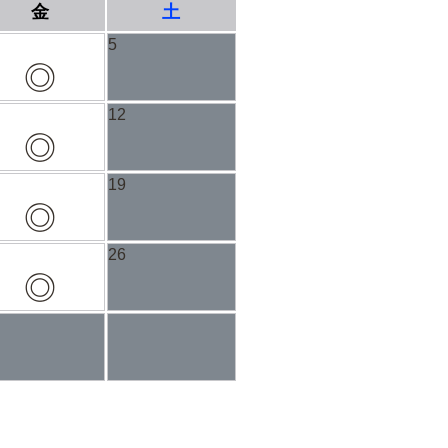
金
土
5
◎
12
◎
19
◎
26
◎