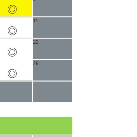
◎
15
◎
22
◎
29
◎