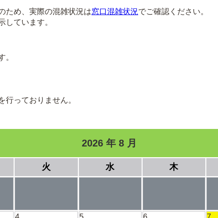
のため、実際の混雑状況は
窓口混雑状況
でご確認ください。
示しています。
す。
を行っておりません。
2026 年 8 月
火
水
木
4
5
6
7