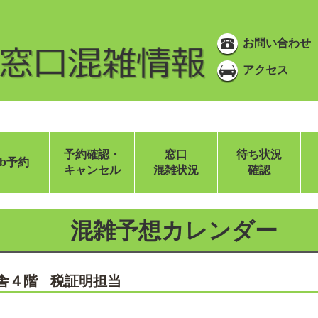
お問い合わせ
アクセス
予約確認・
窓口
待ち状況
eb予約
キャンセル
混雑状況
確認
混雑予想カレンダー
舎４階
税証明担当