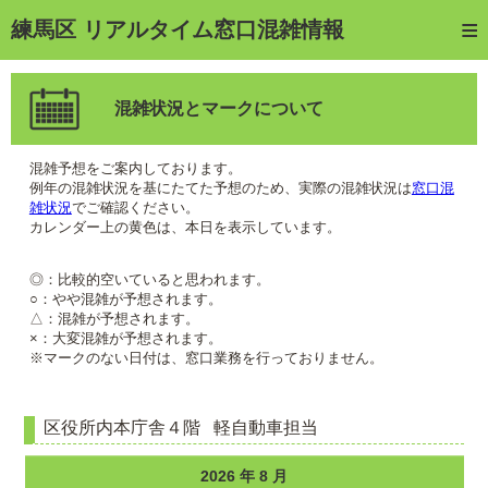
トップページ
練馬区 リアルタイム窓口混雑情報
ご利用方法
混雑状況とマークについて
web予約
予約確認・キャンセル
混雑予想をご案内しております。
例年の混雑状況を基にたてた予想のため、実際の混雑状況は
窓口混
窓口混雑状況
雑状況
でご確認ください。
カレンダー上の黄色は、本日を表示しています。
待ち状況確認
◎：比較的空いていると思われます。
交付状況確認
○：やや混雑が予想されます。
△：混雑が予想されます。
×：大変混雑が予想されます。
メール通知登録
※マークのない日付は、窓口業務を行っておりません。
混雑予想カレンダー
区役所内本庁舎４階
軽自動車担当
2026 年 8 月