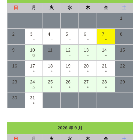
日
月
火
水
木
金
土
1
2
3
4
5
6
7
8
○
○
○
○
○
9
10
11
12
13
14
15
◎
○
○
○
16
17
18
19
20
21
22
○
○
○
○
○
23
24
25
26
27
28
29
△
○
○
○
○
30
31
○
2026 年 9 月
日
月
火
水
木
金
土