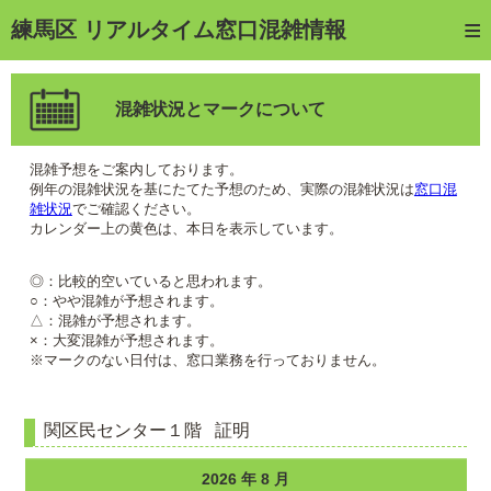
トップページ
練馬区 リアルタイム窓口混雑情報
ご利用方法
混雑状況とマークについて
web予約
予約確認・キャンセル
混雑予想をご案内しております。
例年の混雑状況を基にたてた予想のため、実際の混雑状況は
窓口混
窓口混雑状況
雑状況
でご確認ください。
カレンダー上の黄色は、本日を表示しています。
待ち状況確認
◎：比較的空いていると思われます。
交付状況確認
○：やや混雑が予想されます。
△：混雑が予想されます。
×：大変混雑が予想されます。
メール通知登録
※マークのない日付は、窓口業務を行っておりません。
混雑予想カレンダー
関区民センター１階
証明
2026 年 8 月