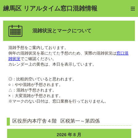
トップページ
練馬区 リアルタイム窓口混雑情報
ご利用方法
混雑状況とマークについて
web予約
予約確認・キャンセル
混雑予想をご案内しております。
例年の混雑状況を基にたてた予想のため、実際の混雑状況は
窓口混
窓口混雑状況
雑状況
でご確認ください。
カレンダー上の黄色は、本日を表示しています。
待ち状況確認
◎：比較的空いていると思われます。
交付状況確認
○：やや混雑が予想されます。
△：混雑が予想されます。
×：大変混雑が予想されます。
メール通知登録
※マークのない日付は、窓口業務を行っておりません。
混雑予想カレンダー
区役所内本庁舎４階
区税第一～第四係
2026 年 8 月