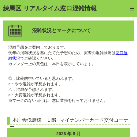
トップページ
練馬区 リアルタイム窓口混雑情報
ご利用方法
混雑状況とマークについて
web予約
予約確認・キャンセル
混雑予想をご案内しております。
例年の混雑状況を基にたてた予想のため、実際の混雑状況は
窓口混
窓口混雑状況
雑状況
でご確認ください。
カレンダー上の黄色は、本日を表示しています。
待ち状況確認
◎：比較的空いていると思われます。
交付状況確認
○：やや混雑が予想されます。
△：混雑が予想されます。
×：大変混雑が予想されます。
メール通知登録
※マークのない日付は、窓口業務を行っておりません。
混雑予想カレンダー
本庁舎低層棟 １階
マイナンバーカード交付コーナ
ー
2026 年 8 月